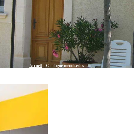
Accueil
|
Catalogue menuiseries