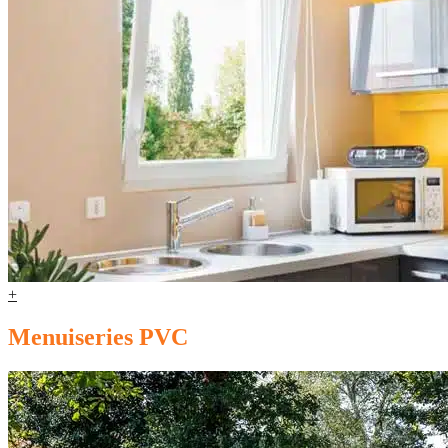
+
Menuiseries PVC