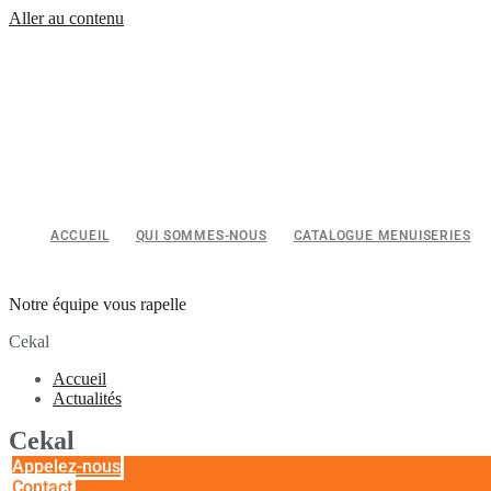
Aller au contenu
ACCUEIL
QUI SOMMES-NOUS
CATALOGUE MENUISERIES
Notre équipe vous rapelle
Cekal
Accueil
Actualités
Cekal
Appelez-nous
Contact