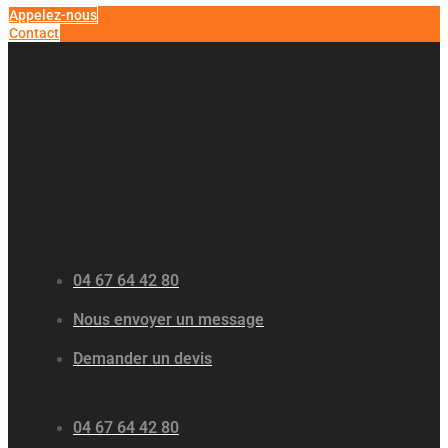
Appelez-nous
Contact
04 67 64 42 80
Nous envoyer un message
Demander un devis
04 67 64 42 80