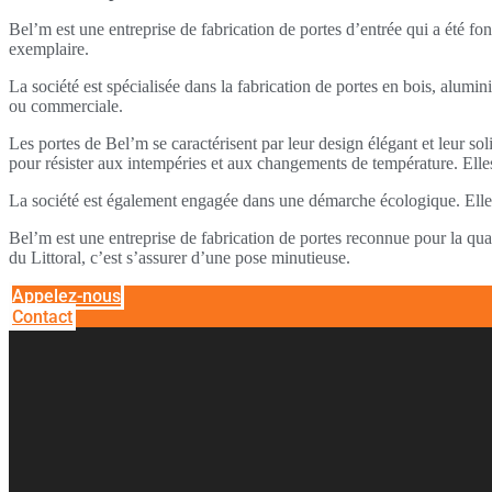
Bel’m est une entreprise de fabrication de portes d’entrée qui a été fon
exemplaire.
La société est spécialisée dans la fabrication de portes en bois, alum
ou commerciale.
Les portes de Bel’m se caractérisent par leur design élégant et leur s
pour résister aux intempéries et aux changements de température. Elles 
La société est également engagée dans une démarche écologique. Elle 
Bel’m est une entreprise de fabrication de portes reconnue pour la qua
du Littoral, c’est s’assurer d’une pose minutieuse.
Appelez-nous
Contact