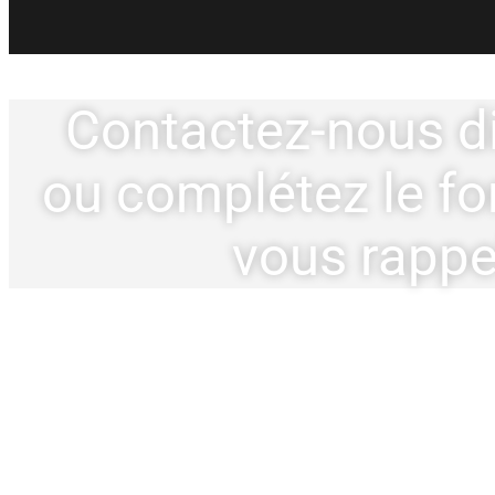
Contactez-nous d
ou complétez le fo
vous rappel