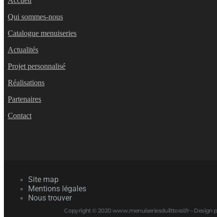
Accueil
Qui sommes-nous
Catalogue menuiseries
Actualités
Projet personnalisé
Réalisations
Partenaires
Contact
Site map
Mentions légales
Nous trouver
Copyright © 2020 www.menuiseriesdulittoral.fr – Design