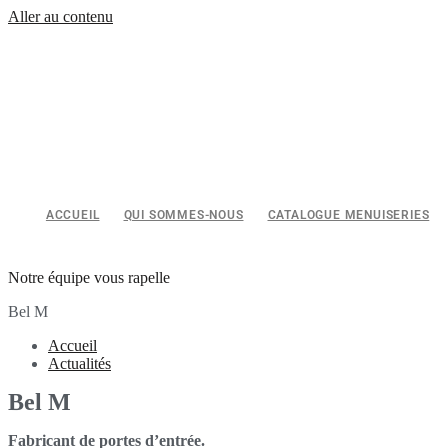
Aller au contenu
ACCUEIL
QUI SOMMES-NOUS
CATALOGUE MENUISERIES
Notre équipe vous rapelle
Bel M
Accueil
Actualités
Bel M
Fabricant de portes d’entrée.