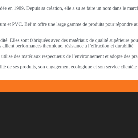
dée en 1989. Depuis sa création, elle a su se faire un nom dans le marché
inium et PVC. Bel’m offre une large gamme de produits pour répondre aux b
olidité. Elles sont fabriquées avec des matériaux de qualité supérieure p
allient performances thermique, résistance à l’effraction et durabilité.
utilise des matériaux respectueux de l’environnement et adopte des prat
lité de ses produits, son engagement écologique et son service clientèle