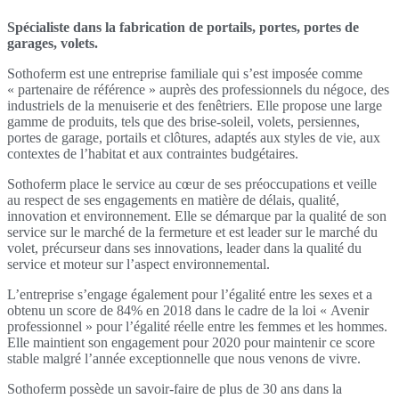
Spécialiste dans la fabrication de portails, portes, portes de
garages, volets.
Sothoferm est une entreprise familiale qui s’est imposée comme
« partenaire de référence » auprès des professionnels du négoce, des
industriels de la menuiserie et des fenêtriers. Elle propose une large
gamme de produits, tels que des brise-soleil, volets, persiennes,
portes de garage, portails et clôtures, adaptés aux styles de vie, aux
contextes de l’habitat et aux contraintes budgétaires.
Sothoferm place le service au cœur de ses préoccupations et veille
au respect de ses engagements en matière de délais, qualité,
innovation et environnement. Elle se démarque par la qualité de son
service sur le marché de la fermeture et est leader sur le marché du
volet, précurseur dans ses innovations, leader dans la qualité du
service et moteur sur l’aspect environnemental.
L’entreprise s’engage également pour l’égalité entre les sexes et a
obtenu un score de 84% en 2018 dans le cadre de la loi « Avenir
professionnel » pour l’égalité réelle entre les femmes et les hommes.
Elle maintient son engagement pour 2020 pour maintenir ce score
stable malgré l’année exceptionnelle que nous venons de vivre.
Sothoferm possède un savoir-faire de plus de 30 ans dans la