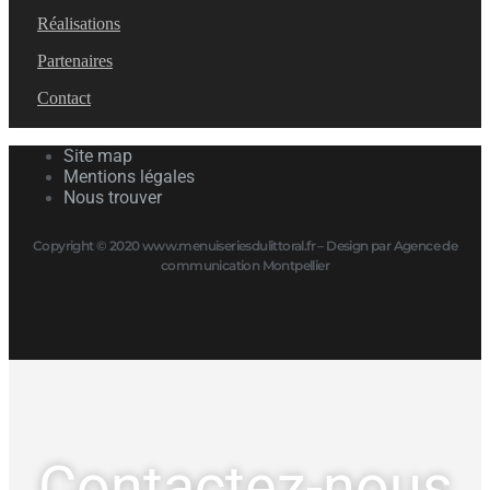
Réalisations
Partenaires
Contact
Site map
Mentions légales
Nous trouver
Copyright © 2020 www.menuiseriesdulittoral.fr – Design par Agence de
communication Montpellier
Contactez-nous