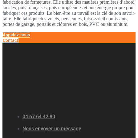
fabrication de fermetures. Elle utilise des matières premières d’abord
locales, puis françaises, puis européennes et une énergie propre pour
fabriquer ces produits. Le bien-être au travail est la clé de son savoir-
faire. Elle fabrique des volets, persiennes, brise-soleil coulissants,
portes de garage, portails et clôtures en bois, PVC ou aluminium.
Appelez-nous
Contact
04 67 64 42 80
Nous envoyer un message