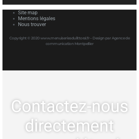
Site map
Mentions légales
Nous trouver
Copyright © 2020 www.menuiseriesdulittoral.fr – Design par Agence de
communication Montpellier
Contactez-nous
directement