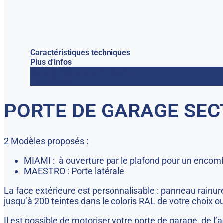
Caractéristiques techniques
Plus d'infos
Caractéristiques techniques
Plus d'infos
PORTE DE GARAGE SEC
2 Modèles proposés :
MIAMI : à ouverture par le plafond pour un encomb
MAESTRO : Porte latérale
La face extérieure est personnalisable : panneau rainur
jusqu’à 200 teintes dans le coloris RAL de votre choix ou
Il est possible de motoriser votre porte de garage, de l’