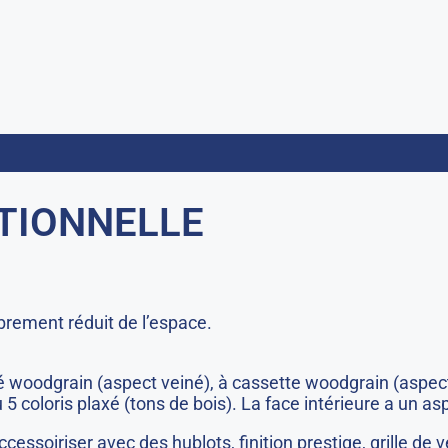
TIONNELLE
rement réduit de l’espace.
é woodgrain (aspect veiné), à cassette woodgrain (aspect
 5 coloris plaxé (tons de bois). La face intérieure a un a
accessoiriser avec des hublots, finition prestige, grille d