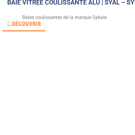
BAIE VITREE COULISSANTE ALU | SYAL – SY
Baies coulissantes de la marque Sybaie
DÉCOUVRIR