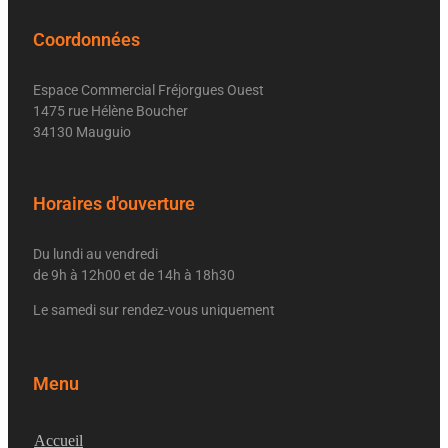
Coordonnées
Espace Commercial Fréjorgues Ouest
1475 rue Hélène Boucher
34130 Mauguio
Horaires d'ouverture
Du lundi au vendredi
de 9h à 12h00 et de 14h à 18h30
Le samedi sur rendez-vous uniquement
Menu
Accueil