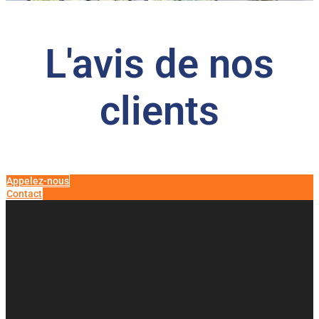
L'avis de nos
clients​
Appelez-nous
Contact