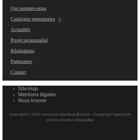
Qui sommes-nous
Catalogue menuiseries
Actualités
Projet personnalisé
Réalisations
Partenaires
Contact
Site map
Mentions légales
Nous trouver
Copyright © 2020 www.menuiseriesdulittoral.fr – Design par Agence de
communication Montpellier