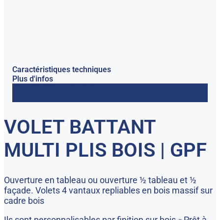
Caractéristiques techniques
Plus d'infos
Caractéristiques techniques
Plus d'infos
VOLET BATTANT
MULTI PLIS BOIS | GPF
Ouverture en tableau ou ouverture ½ tableau et ½
façade. Volets 4 vantaux repliables en bois massif sur
cadre bois
Ils sont personnalisables par finition sur bois « Prêt à