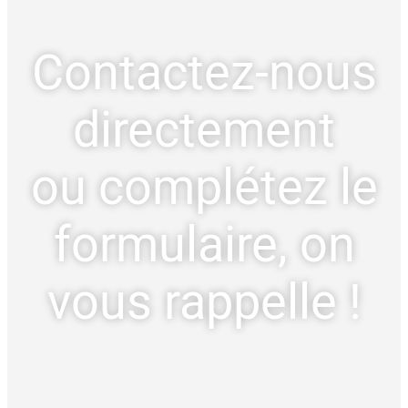
Contactez-nous
directement
ou complétez le
formulaire, on
vous rappelle !