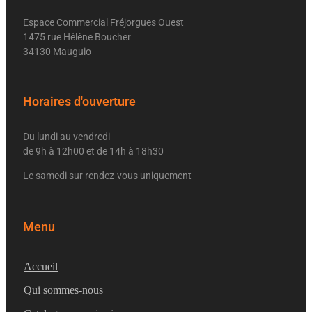
Espace Commercial Fréjorgues Ouest
1475 rue Hélène Boucher
34130 Mauguio
Horaires d'ouverture
Du lundi au vendredi
de 9h à 12h00 et de 14h à 18h30
Le samedi sur rendez-vous uniquement
Menu
Accueil
Qui sommes-nous