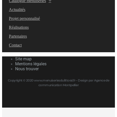
Catalogue menuiseries
Actualités
Projet personnalisé
Réalisations
Partenaires
Contact
Site map
Mentions légales
Nous trouver
Copyright © 2020 www.menuiseriesdulittoral.fr – Design par Agence de
communication Montpellier