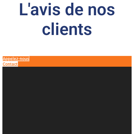
L'avis de nos
clients​
Appelez-nous
Contact