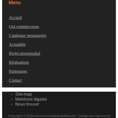
Menu
Accueil
Qui sommes-nous
Catalogue menuiseries
Actualités
Projet personnalisé
Réalisations
Partenaires
Contact
Site map
Mentions légales
Nous trouver
Copyright © 2020 www.menuiseriesdulittoral.fr – Design par Agence de