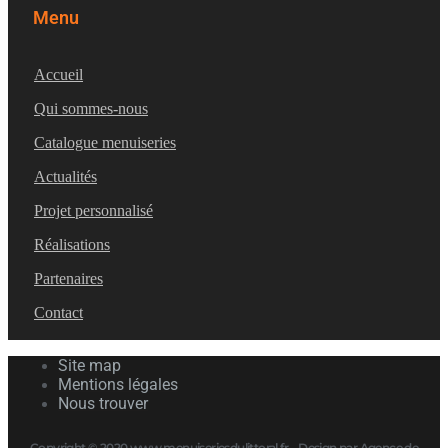
Menu
Accueil
Qui sommes-nous
Catalogue menuiseries
Actualités
Projet personnalisé
Réalisations
Partenaires
Contact
Site map
Mentions légales
Nous trouver
Copyright © 2020 www.menuiseriesdulittoral.fr – Design par Agence de