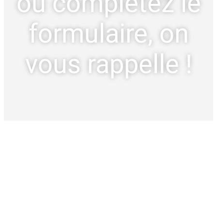
ou complétez le
formulaire, on
vous rappelle !