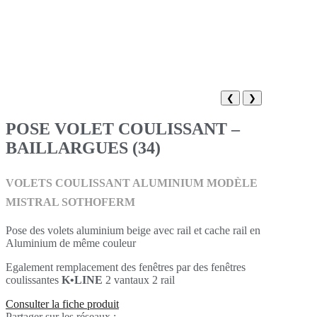
❮
❯
POSE VOLET COULISSANT –
BAILLARGUES (34)
VOLETS COULISSANT ALUMINIUM MODÈLE
MISTRAL SOTHOFERM
Pose des volets aluminium beige avec rail et cache rail en
Aluminium de même couleur
Egalement remplacement des fenêtres par des fenêtres
coulissantes
K•LINE
2 vantaux 2 rail
Consulter la fiche produit
Partager sur les réseaux :