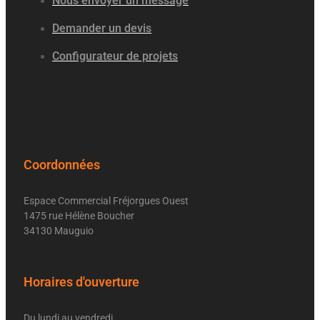
Nous envoyer un message
Demander un devis
Configurateur de projets
Coordonnées
Espace Commercial Fréjorgues Ouest
1475 rue Hélène Boucher
34130 Mauguio
Horaires d'ouverture
Du lundi au vendredi