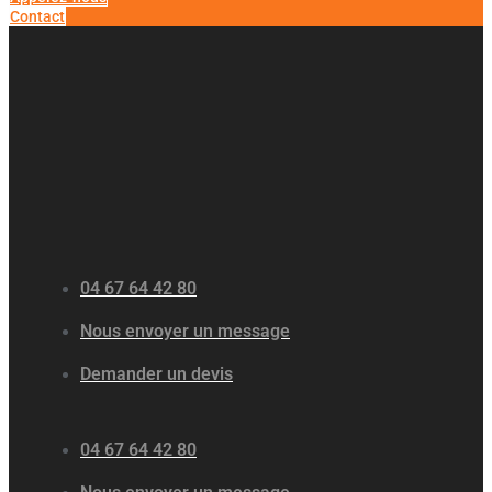
Contact
04 67 64 42 80
Nous envoyer un message
Demander un devis
04 67 64 42 80