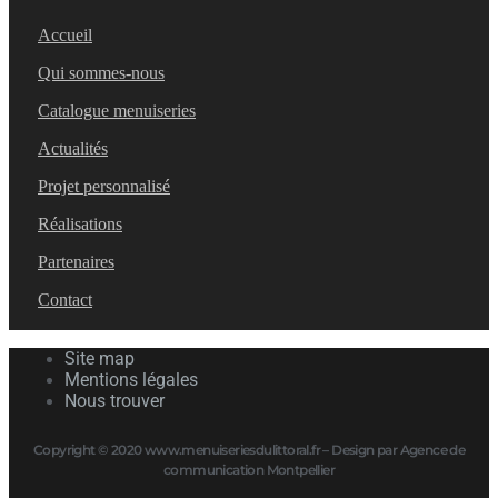
Accueil
Qui sommes-nous
Catalogue menuiseries
Actualités
Projet personnalisé
Réalisations
Partenaires
Contact
Site map
Mentions légales
Nous trouver
Copyright © 2020 www.menuiseriesdulittoral.fr – Design par Agence de
communication Montpellier