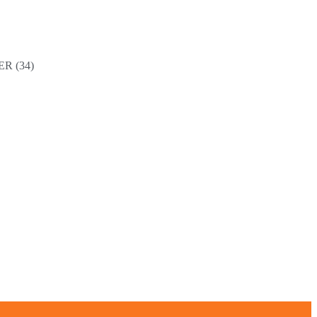
R (34)