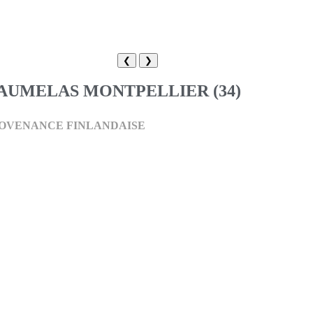
❮
❯
 AUMELAS MONTPELLIER (34)
PROVENANCE FINLANDAISE