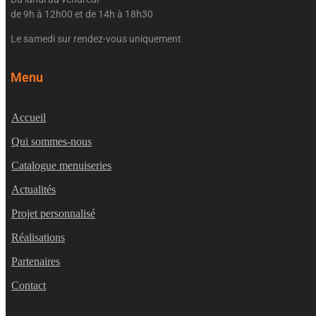
de 9h à 12h00 et de 14h à 18h30
Le samedi sur rendez-vous uniquement
Menu
Accueil
Qui sommes-nous
Catalogue menuiseries
Actualités
Projet personnalisé
Réalisations
Partenaires
Contact