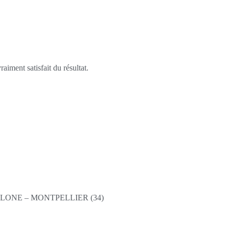
aiment satisfait du résultat.
ONE – MONTPELLIER (34)