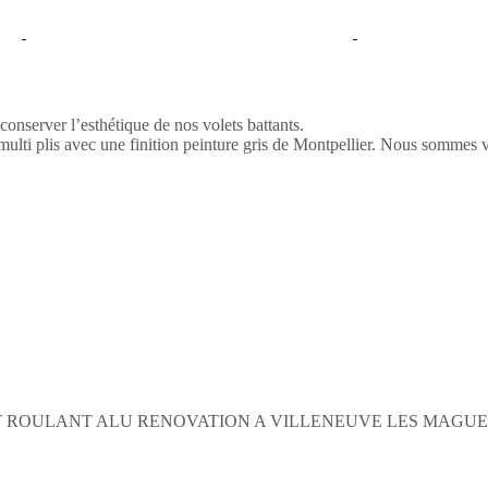
conserver l’esthétique de nos volets battants.
ulti plis avec une finition peinture gris de Montpellier. Nous sommes vr
 ROULANT ALU RENOVATION A VILLENEUVE LES MAGUEL