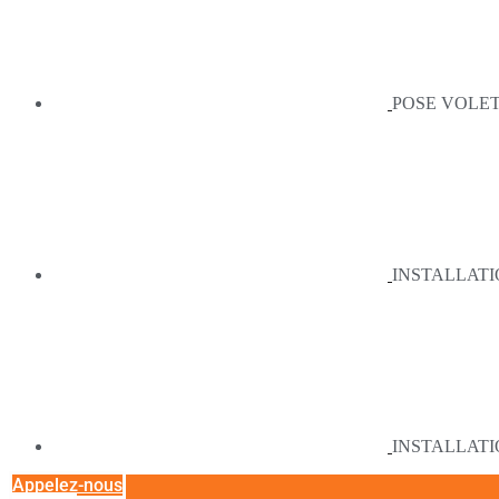
POSE VOLET
INSTALLATI
INSTALLATI
Appelez-nous