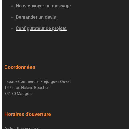
Nous envoyer un message
Demander un devis
Configurateur de projets
Coordonnées
Espace Commercial Fréjorgues Ouest
1475 rue Hélène Boucher
34130 Mauguio
Horaires d'ouverture
Du lundi au vendredi